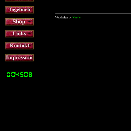
Webdesign by
Knutie