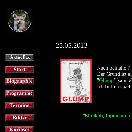
25.05.2013
Nach beinahe 7 
Der Grund ist ei
"
Glump
" kann a
Ich hoffe es gef
"
Muhkuh, Pipihendi u