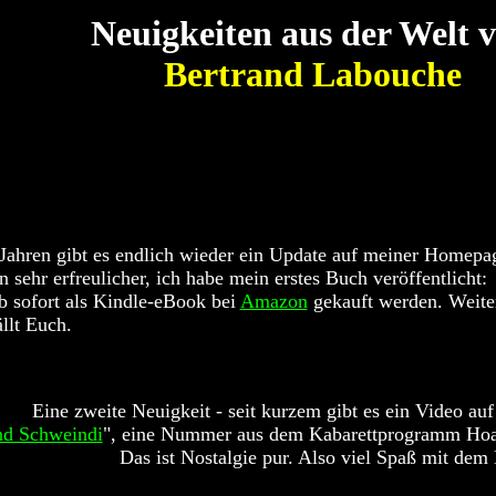
Neuigkeiten aus der Welt 
Bertrand Labouche
Jahren gibt es endlich wieder ein Update auf meiner Homepa
n sehr erfreulicher, ich habe mein erstes Buch veröffentlicht:
b sofort als Kindle-eBook bei
Amazon
gekauft werden. Weite
ällt Euch.
Eine zweite Neuigkeit - seit kurzem gibt es ein Video a
nd Schweindi
", eine Nummer aus dem Kabarettprogramm Hoat
Das ist Nostalgie pur. Also viel Spaß mit dem